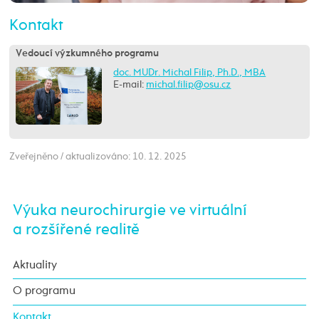
Kontakt
Vedoucí výzkumného programu
doc. MUDr. Michal Filip, Ph.D., MBA
E-mail:
Zveřejněno / aktualizováno: 10. 12. 2025
Výuka neurochirurgie ve virtuální
a rozšířené realitě
Aktuality
O programu
Kontakt