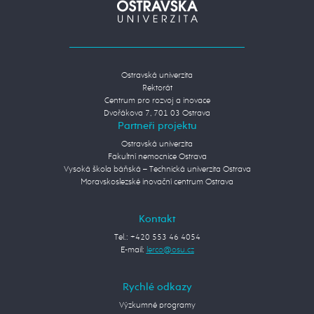
Ostravská univerzita
Rektorát
Centrum pro rozvoj a inovace
Dvořákova 7, 701 03 Ostrava
Partneři projektu
Ostravská univerzita
Fakultní nemocnice Ostrava
Vysoká škola báňská – Technická univerzita Ostrava
Moravskoslezské inovační centrum Ostrava
Kontakt
Tel.: +420 553 46 4054
E-mail:
Rychlé odkazy
Výzkumné programy