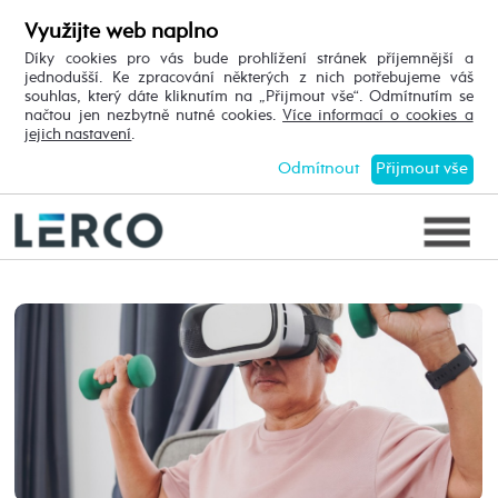
Využijte web naplno
Díky cookies pro vás bude prohlížení stránek příjemnější a
jednodušší. Ke zpracování některých z nich potřebujeme váš
souhlas, který dáte kliknutím na „Přijmout vše“. Odmítnutím se
načtou jen nezbytně nutné cookies.
Více informací o cookies a
jejich nastavení
.
Odmítnout
Přijmout vše