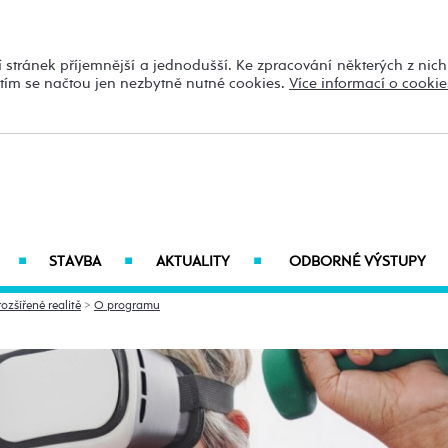
 stránek příjemnější a jednodušší. Ke zpracování některých z nic
utím se načtou jen nezbytně nutné cookies.
Více informací o cookie
STAVBA
AKTUALITY
ODBORNÉ VÝSTUPY
■
■
■
ozšířené realitě
>
O programu