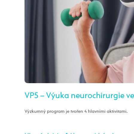
VP5 – Výuka neurochirurgie ve v
Výzkumný program je tvořen 4 hlavními aktivitami.